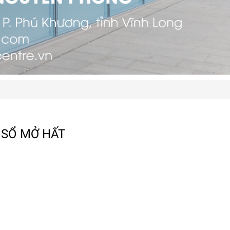
 SỔ MỞ HẤT