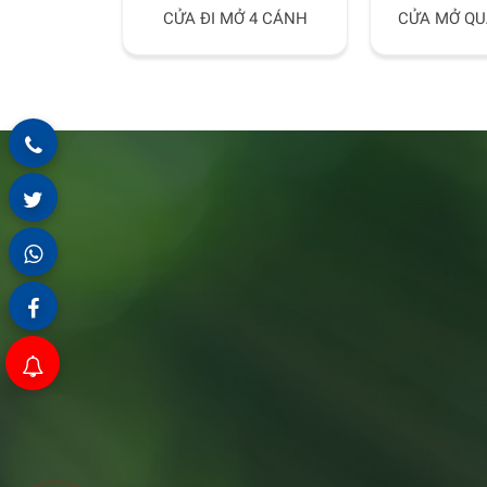
CỬA ĐI MỞ 4 CÁNH
CỬA MỞ QU