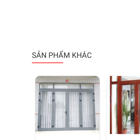
SẢN PHẨM KHÁC