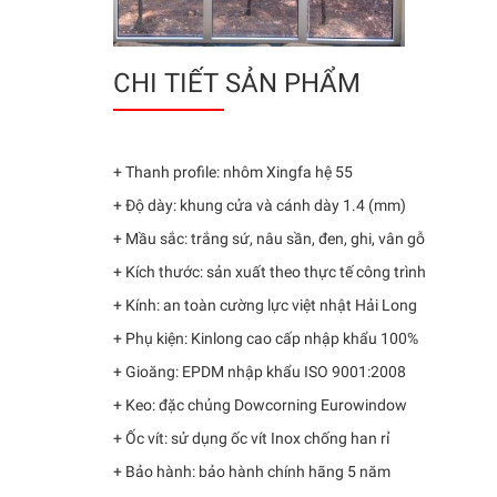
CHI TIẾT SẢN PHẨM
+ Thanh profile: nhôm Xingfa hệ 55
+ Độ dày: khung cửa và cánh dày 1.4 (mm)
+ Mầu sắc: trắng sứ, nâu sần, đen, ghi, vân gỗ
+ Kích thước: sản xuất theo thực tế công trình
+ Kính: an toàn cường lực việt nhật Hải Long
+ Phụ kiện: Kinlong cao cấp nhập khẩu 100%
+ Gioăng: EPDM nhập khẩu ISO 9001:2008
+ Keo: đặc chủng Dowcorning Eurowindow
+ Ốc vít: sử dụng ốc vít Inox chống han rỉ
+ Bảo hành: bảo hành chính hãng 5 năm