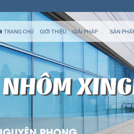
TRANG CHỦ
GIỚI THIỆU
GIẢI PHÁP
SẢN PHẨ