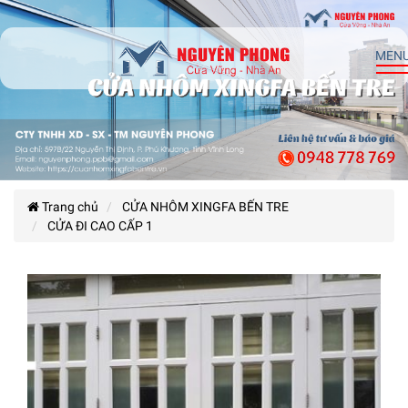
MEN
Trang chủ
CỬA NHÔM XINGFA BẾN TRE
CỬA ĐI CAO CẤP 1