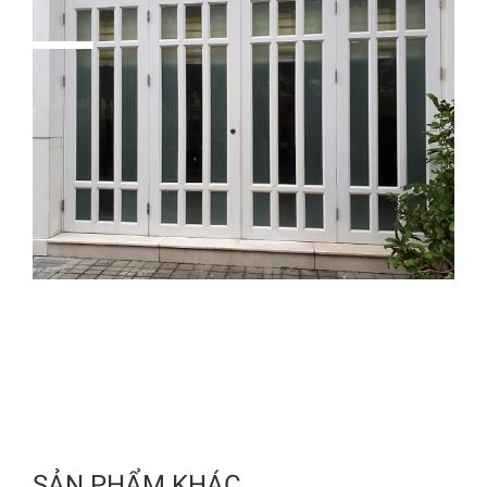
SẢN PHẨM KHÁC