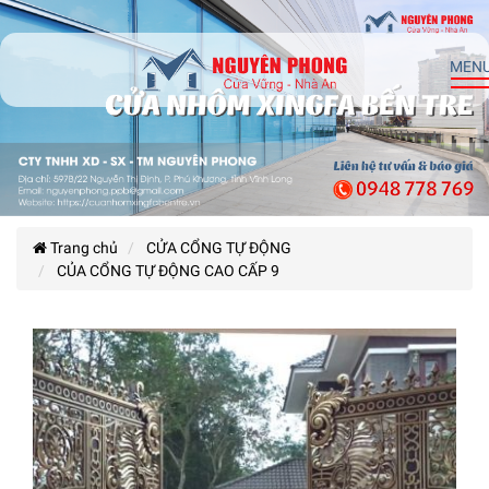
MEN
Trang chủ
CỬA CỔNG TỰ ĐỘNG
CỦA CỔNG TỰ ĐỘNG CAO CẤP 9