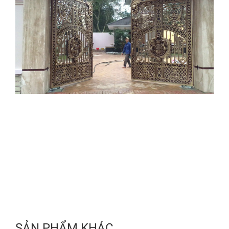
SẢN PHẨM KHÁC